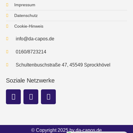
Impressum
Datenschutz
Cookie-Hinweis
info@da-capos.de
0160/8723214
Schultenbuschstraße 47, 45549 Sprockhövel
Soziale Netzwerke
© Copyright 2025 by da-capos.de