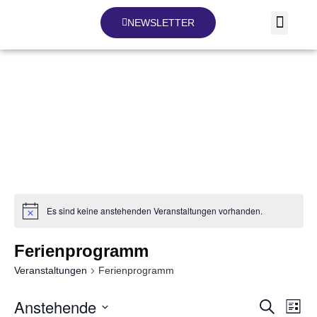
NEWSLETTER
Veranstaltungen
Es sind keine anstehenden Veranstaltungen vorhanden.
Ferienprogramm
Veranstaltungen
Ferienprogramm
Anstehende
Ver
Ver
SUCHE
LIST