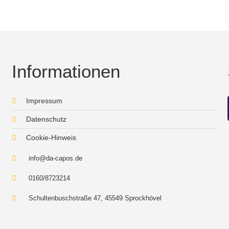
Informationen
Impressum
Datenschutz
Cookie-Hinweis
info@da-capos.de
0160/8723214
Schultenbuschstraße 47, 45549 Sprockhövel